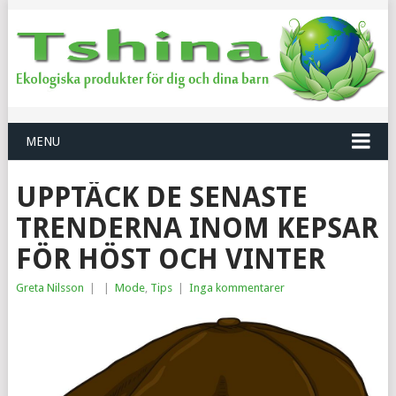
MENU
UPPTÄCK DE SENASTE
TRENDERNA INOM KEPSAR
FÖR HÖST OCH VINTER
Greta Nilsson
|
|
Mode
,
Tips
|
Inga kommentarer