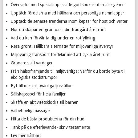
Överraska med specialanpassade godisboxar utan allergener
Upptäck fördelarna med hållbara och personliga namnlappar
Upptäck de senaste trenderna inom kepsar för höst och vinter
Hur du skapar en grön oas i din trädgård året runt
Vad du kan förvänta dig under en rotfyllning
Resa grönt: Hållbara alternativ för miljövänliga äventyr
Miljövänlig transport fördelar med att cykla året runt
Grönare val i vardagen
Från hälsofrämjande till miljövänliga: Varför du borde byta till
ekologiska stödstrumpor
Byt till mer miljövänliga ljuskällor
Sällskapsspel för hela familjen
Skaffa en aktivitetsklocka till barnen
Välbehövlig massage
Hitta de bästa produkterna för din hud
Tänk på de efterlevande- skriv testamente
Lev mer hållbart