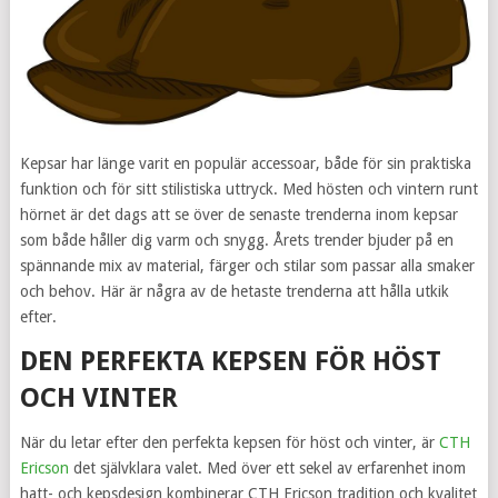
Kepsar har länge varit en populär accessoar, både för sin praktiska
funktion och för sitt stilistiska uttryck. Med hösten och vintern runt
hörnet är det dags att se över de senaste trenderna inom kepsar
som både håller dig varm och snygg. Årets trender bjuder på en
spännande mix av material, färger och stilar som passar alla smaker
och behov. Här är några av de hetaste trenderna att hålla utkik
efter.
DEN PERFEKTA KEPSEN FÖR HÖST
OCH VINTER
När du letar efter den perfekta kepsen för höst och vinter, är
CTH
Ericson
det självklara valet. Med över ett sekel av erfarenhet inom
hatt- och kepsdesign kombinerar CTH Ericson tradition och kvalitet