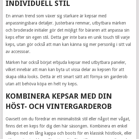
INDIVIDUELL STIL
En annan trend som växer sig starkare är kepsar med
anpassningsbara detaljer. Justerbara remmar, utbytbara märken
och broderade initialer gör det möjligt för bäraren att anpassa sin
keps efter sin egen stil. Detta ger inte bara en unik touch till varje
keps, utan gör också att man kan känna sig mer personlig i sitt val
av accessoar.
Märken har också börjat erbjuda kepsar med utbytbara paneler,
vilket innebär att man kan byta ut vissa delar av kepsen för att
skapa olika looks. Detta är ett smart sätt att förnya sin garderob
utan att behöva köpa en helt ny keps.
KOMBINERA KEPSAR MED DIN
HÖST- OCH VINTERGARDEROB
Oavsett om du föredrar en minimalistisk stil eller något mer vågat,
finns det en keps för dig den här säsongen. Kombinera en enkel
ullkeps med en lång kappa och boots för en klassisk höstlook, eller