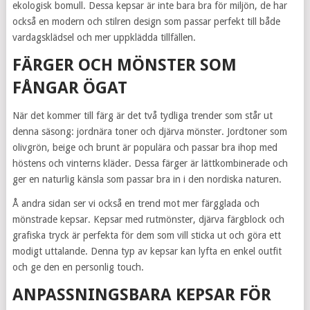
ekologisk bomull. Dessa kepsar är inte bara bra för miljön, de har
också en modern och stilren design som passar perfekt till både
vardagsklädsel och mer uppklädda tillfällen.
FÄRGER OCH MÖNSTER SOM
FÅNGAR ÖGAT
När det kommer till färg är det två tydliga trender som står ut
denna säsong: jordnära toner och djärva mönster. Jordtoner som
olivgrön, beige och brunt är populära och passar bra ihop med
höstens och vinterns kläder. Dessa färger är lättkombinerade och
ger en naturlig känsla som passar bra in i den nordiska naturen.
Å andra sidan ser vi också en trend mot mer färgglada och
mönstrade kepsar. Kepsar med rutmönster, djärva färgblock och
grafiska tryck är perfekta för dem som vill sticka ut och göra ett
modigt uttalande. Denna typ av kepsar kan lyfta en enkel outfit
och ge den en personlig touch.
ANPASSNINGSBARA KEPSAR FÖR