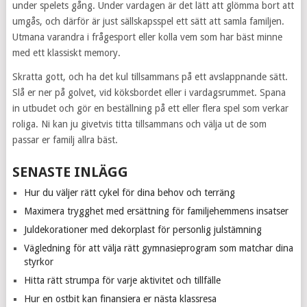
under spelets gång. Under vardagen är det lätt att glömma bort att
umgås, och därför är just sällskapsspel ett sätt att samla familjen.
Utmana varandra i frågesport eller kolla vem som har bäst minne
med ett klassiskt memory.
Skratta gott, och ha det kul tillsammans på ett avslappnande sätt.
Slå er ner på golvet, vid köksbordet eller i vardagsrummet. Spana
in utbudet och gör en beställning på ett eller flera spel som verkar
roliga. Ni kan ju givetvis titta tillsammans och välja ut de som
passar er familj allra bäst.
SENASTE INLÄGG
Hur du väljer rätt cykel för dina behov och terräng
Maximera trygghet med ersättning för familjehemmens insatser
Juldekorationer med dekorplast för personlig julstämning
Vägledning för att välja rätt gymnasieprogram som matchar dina
styrkor
Hitta rätt strumpa för varje aktivitet och tillfälle
Hur en ostbit kan finansiera er nästa klassresa