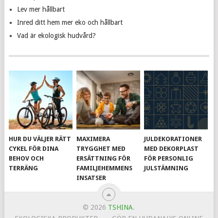
Lev mer hållbart
Inred ditt hem mer eko och hållbart
Vad är ekologisk hudvård?
HUR DU VÄLJER RÄTT
MAXIMERA
JULDEKORATIONER
CYKEL FÖR DINA
TRYGGHET MED
MED DEKORPLAST
BEHOV OCH
ERSÄTTNING FÖR
FÖR PERSONLIG
TERRÄNG
FAMILJEHEMMENS
JULSTÄMNING
INSATSER
© 2026
TSHINA
.