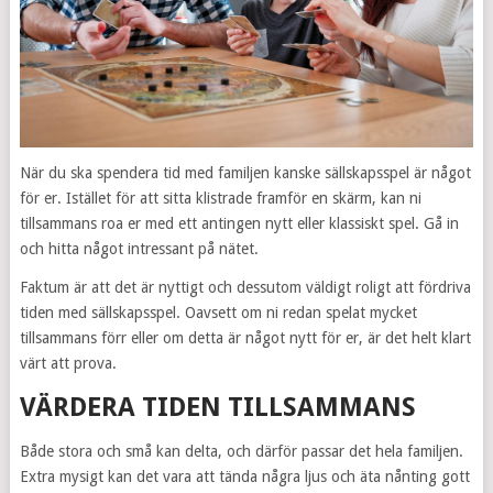
När du ska spendera tid med familjen kanske sällskapsspel är något
för er. Istället för att sitta klistrade framför en skärm, kan ni
tillsammans roa er med ett antingen nytt eller klassiskt spel. Gå in
och hitta något intressant på nätet.
Faktum är att det är nyttigt och dessutom väldigt roligt att fördriva
tiden med sällskapsspel. Oavsett om ni redan spelat mycket
tillsammans förr eller om detta är något nytt för er, är det helt klart
värt att prova.
VÄRDERA TIDEN TILLSAMMANS
Både stora och små kan delta, och därför passar det hela familjen.
Extra mysigt kan det vara att tända några ljus och äta nånting gott