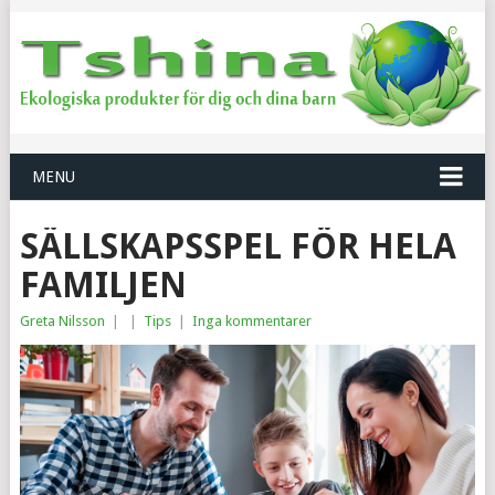
MENU
SÄLLSKAPSSPEL FÖR HELA
FAMILJEN
Greta Nilsson
|
|
Tips
|
Inga kommentarer