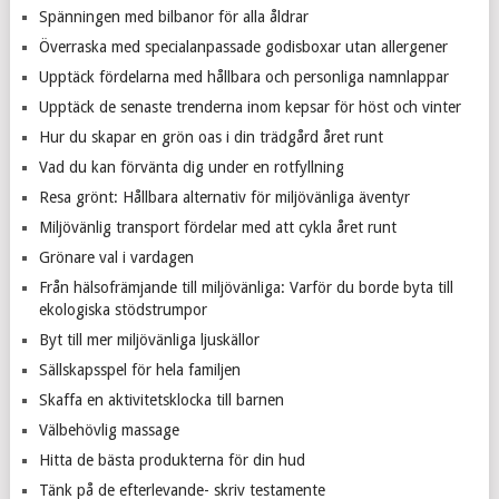
Spänningen med bilbanor för alla åldrar
Överraska med specialanpassade godisboxar utan allergener
Upptäck fördelarna med hållbara och personliga namnlappar
Upptäck de senaste trenderna inom kepsar för höst och vinter
Hur du skapar en grön oas i din trädgård året runt
Vad du kan förvänta dig under en rotfyllning
Resa grönt: Hållbara alternativ för miljövänliga äventyr
Miljövänlig transport fördelar med att cykla året runt
Grönare val i vardagen
Från hälsofrämjande till miljövänliga: Varför du borde byta till
ekologiska stödstrumpor
Byt till mer miljövänliga ljuskällor
Sällskapsspel för hela familjen
Skaffa en aktivitetsklocka till barnen
Välbehövlig massage
Hitta de bästa produkterna för din hud
Tänk på de efterlevande- skriv testamente