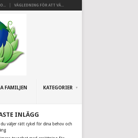
...
VÄGLEDNING FÖR ATT VÄ...
A FAMILJEN
KATEGORIER
ASTE INLÄGG
du väljer rätt cykel för dina behov och
räng