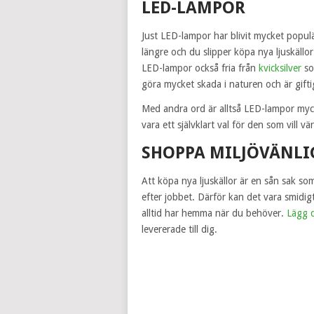
LED-LAMPOR
Just LED-lampor har blivit mycket popul
längre och du slipper köpa nya ljuskäll
LED-lampor också fria från
kvicksilver
so
göra mycket skada i naturen och är gift
Med andra ord är alltså LED-lampor myc
vara ett självklart val för den som vill v
SHOPPA MILJÖVÄNLI
Att köpa nya ljuskällor är en sån sak s
efter jobbet. Därför kan det vara smidigt
alltid har hemma när du behöver.
Lägg d
levererade till dig.