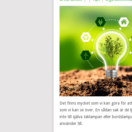
Det finns mycket som vi kan göra för att
som vi kan se över. En sådan sak är de lj
inte till själva taklampan eller bordsla
använder till.